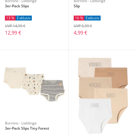
Bornino - Lieblinge
Bornino - Lieblinge
3er-Pack Slips
Slip
13 %
Exklusiv
16 %
Exklusiv
UVP 14,99 €
UVP 5,99 €
12,99 €
4,99 €
Bornino - Lieblinge
3er-Pack Slips Tiny Forest