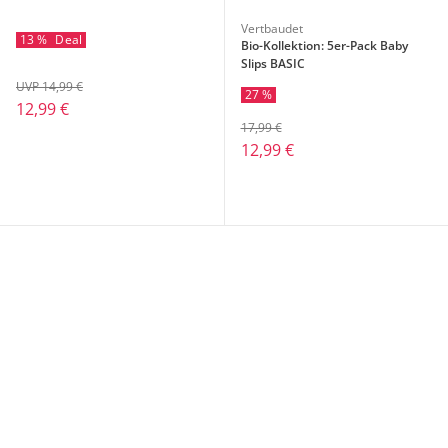
Vertbaudet
13 %
Deal
Bio-Kollektion: 5er-Pack Baby
Slips BASIC
UVP 14,99 €
27 %
12,99 €
17,99 €
12,99 €