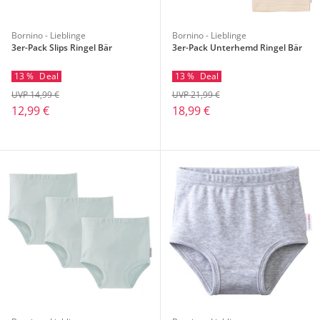
Bornino - Lieblinge
Bornino - Lieblinge
3er-Pack Slips Ringel Bär
3er-Pack Unterhemd Ringel Bär
13 %
Deal
13 %
Deal
UVP 14,99 €
UVP 21,99 €
12,99 €
18,99 €