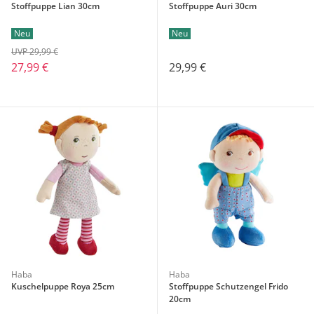
Stoffpuppe Lian 30cm
Stoffpuppe Auri 30cm
Neu
Neu
UVP 29,99 €
27,99 €
29,99 €
Haba
Haba
Kuschelpuppe Roya 25cm
Stoffpuppe Schutzengel Frido
20cm