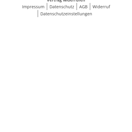
Impressum
Datenschutz
AGB
Widerruf
Datenschutzeinstellungen
Ergebnisse anzeigen (22)