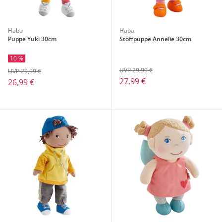
Haba
Haba
Puppe Yuki 30cm
Stoffpuppe Annelie 30cm
10 %
UVP 29,99 €
UVP 29,99 €
27,99 €
26,99 €