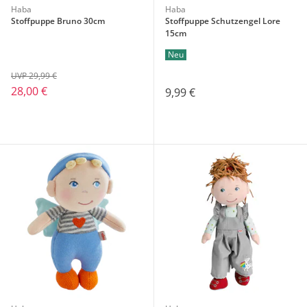
Haba
Haba
Stoffpuppe Bruno 30cm
Stoffpuppe Schutzengel Lore
15cm
Neu
UVP 29,99 €
28,00 €
9,99 €