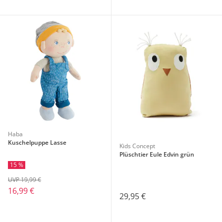
Haba
Kuschelpuppe Lasse
Kids Concept
Plüschtier Eule Edvin grün
15 %
UVP 19,99 €
16,99 €
29,95 €