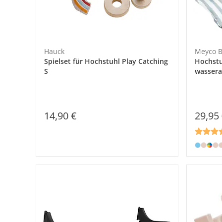
Hauck
Meyco 
Spielset für Hochstuhl Play Catching
Hochstu
S
wasser
14,90 €
29,95