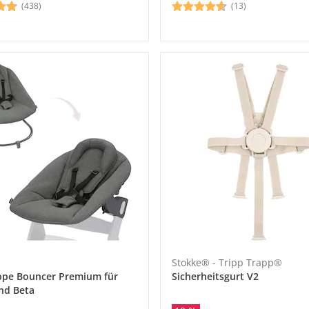
(438)
(13)
Stokke® - Tripp Trapp®
pe Bouncer Premium für
Sicherheitsgurt V2
nd Beta