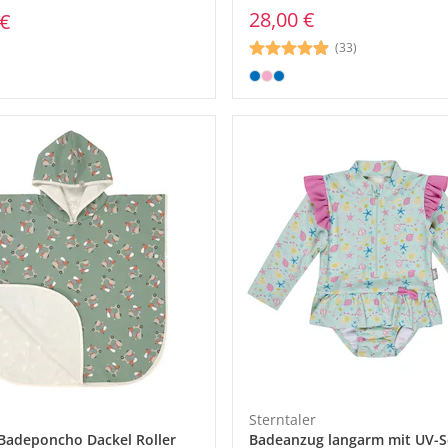
28,00 €
 €
(33)
Sterntaler
adeponcho Dackel Roller
Badeanzug langarm mit UV-S