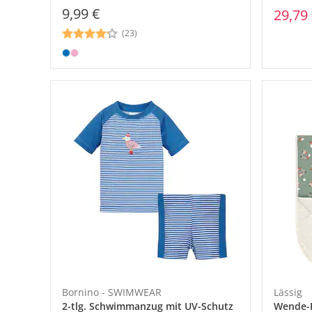
9,99 €
29,79
(23)
Bornino - SWIMWEAR
Lässig
2-tlg. Schwimmanzug mit UV-Schutz
Wende-B