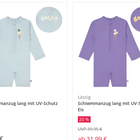
Lässig
anzug lang mit UV-Schutz
Schiwmmanzug lang mit UV-
Eis
20 %
UVP 39,95 €
 €
ab
31,99 €