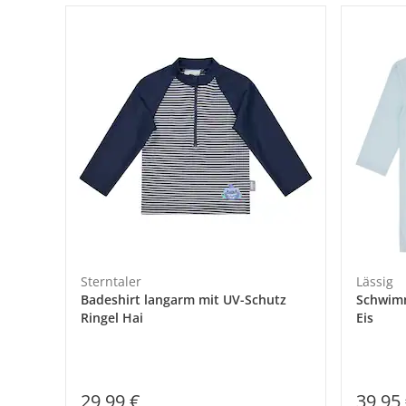
Sterntaler
Lässig
Badeshirt langarm mit UV-Schutz
Schwimm
Ringel Hai
Eis
29,99 €
39,95