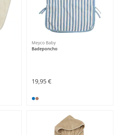
Meyco Baby
Badeponcho
19,95 €