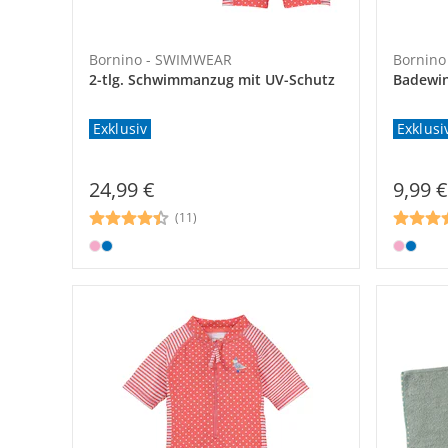
Bornino - SWIMWEAR
Bornin
2-tlg. Schwimmanzug mit UV-Schutz
Badewi
Exklusiv
Exklusi
24,99 €
9,99 €
(11)