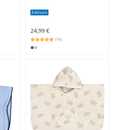
Exklusiv
24,99 €
(16)