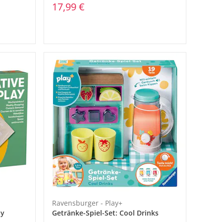
17,99 €
Ravensburger - Play+
ay
Getränke-Spiel-Set: Cool Drinks