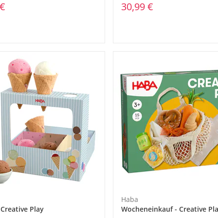
 €
30,99 €
Haba
 Creative Play
Wocheneinkauf - Creative Pl