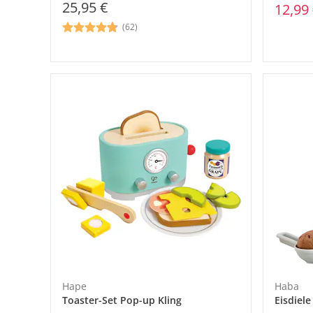
25,95 €
12,99
(62)
Hape
Haba
Toaster-Set Pop-up Kling
Eisdiele