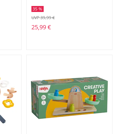
35 %
UVP 39,99 €
25,99 €