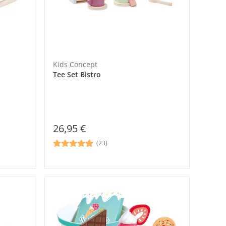
Kids Concept
Tee Set Bistro
26,95 €
(23)