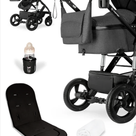
Hinweise, Siegel & Hersteller
Bewertungen
Bestellung & Lieferung
Retoure & Reklamation
Gutscheine & Aktionen
Kontakt & Service