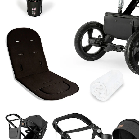
Lieferbar - in 3-4 Werktagen bei Dir
Versand durch Partner
Filialabholung
Einen Moment bitte...
Produktbeschreibung
Produktdetails