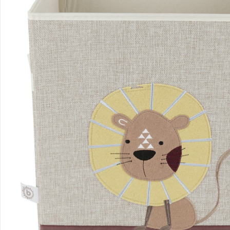
Hinweise, Siegel & Hersteller
Bewertungen
Bestellung & Lieferung
Retoure & Reklamation
Gutscheine & Aktionen