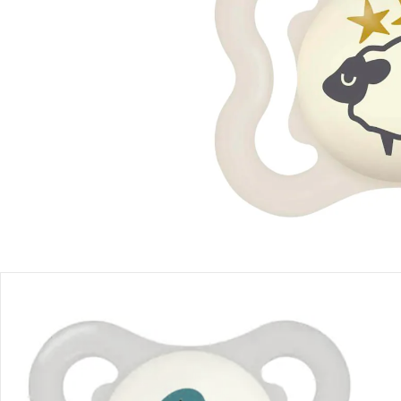
Einen Moment bitte...
Produktbeschreibung
Produktdetails
Hinweise, Siegel & Hersteller
Bewertungen