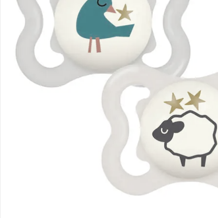
Bestellung & Lieferung
Retoure & Reklamation
Gutscheine & Aktionen
Kontakt & Service
Filialen & Beratung
Unternehmen