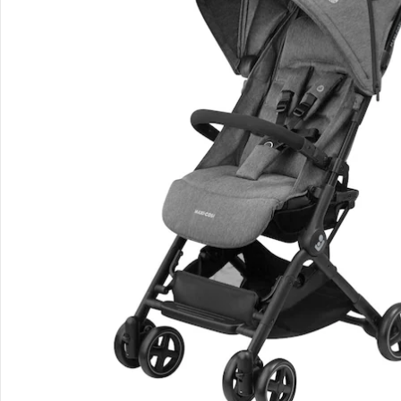
Bestellung & Lieferung
Retoure & Reklamation
Gutscheine & Aktionen
Kontakt & Service
Filialen & Beratung