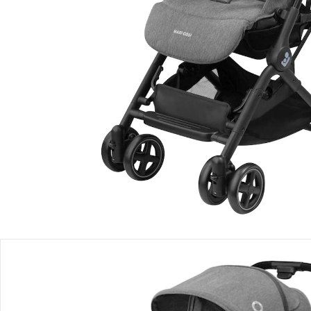
Filialabholung
Einen Moment bitte...
Produktbeschreibung
Produktdetails
Hinweise, Siegel & Hersteller
Bewertungen