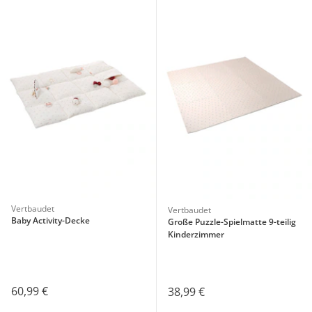
Vertbaudet
Vertbaudet
Baby Activity-Decke
Große Puzzle-Spielmatte 9-teilig
Kinderzimmer
60,99 €
38,99 €