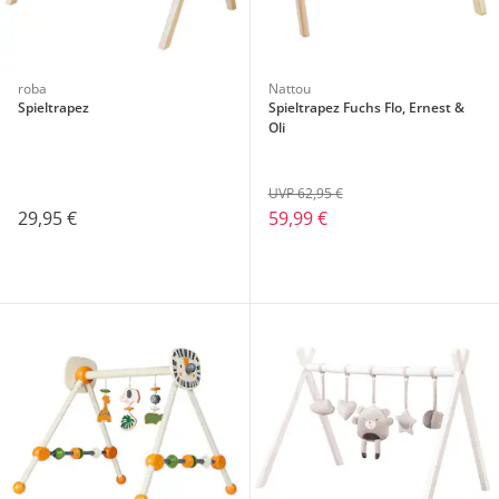
roba
Nattou
Spieltrapez
Spieltrapez Fuchs Flo, Ernest &
Oli
UVP 62,95 €
29,95 €
59,99 €