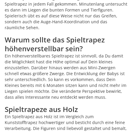
Spieltrapez in jedem Fall gekommen. Minutenlang untersucht
es dann im Liegen die bunten Formen und Tierfiguren.
Spielerisch übt es auf diese Weise nicht nur das Greifen,
sondern auch die Auge-Hand-Koordination und das
räumliche Sehen.
Warum sollte das Spieltrapez
höhenverstellbar sein?
Ein höhenverstellbares Spieltrapez ist sinnvoll, da Du damit
die Möglichkeit hast die Höhe optimal auf Dein kleines
einzustellen. Darüber hinaus werden aus Mini-Zwergen
schnell etwas größere Zwerge. Die Entwicklung der Babys ist
sehr unterschiedlich. So kann es vorkommen, dass Dein
Kleines bereits mit 6 Monaten sitzen kann und nicht mehr im
Liegen spielen möchte. Die veränderte Perspektive bewirkt,
dass alles Interessante neu entdeckt werden muss.
Spieltrapeze aus Holz
Ein Spieltrapez aus Holz ist im Vergleich zum
Kunststofftrapez hochwertiger und besticht durch eine feine
Verarbeitung. Die Figuren sind liebevoll gestaltet und bemalt,