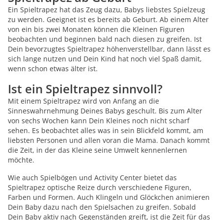
Ein Spieltrapez hat das Zeug dazu, Babys liebstes Spielzeug
zu werden. Geeignet ist es bereits ab Geburt. Ab einem Alter
von ein bis zwei Monaten können die Kleinen Figuren
beobachten und beginnen bald nach diesen zu greifen. Ist
Dein bevorzugtes Spieltrapez höhenverstellbar, dann lässt es
sich lange nutzen und Dein Kind hat noch viel Spaß damit,
wenn schon etwas älter ist.
Ist ein Spieltrapez sinnvoll?
Mit einem Spieltrapez wird von Anfang an die
Sinneswahrnehmung Deines Babys geschult. Bis zum Alter
von sechs Wochen kann Dein Kleines noch nicht scharf
sehen. Es beobachtet alles was in sein Blickfeld kommt, am
liebsten Personen und allen voran die Mama. Danach kommt
die Zeit, in der das Kleine seine Umwelt kennenlernen
möchte.
Wie auch Spielbögen und Activity Center bietet das
Spieltrapez optische Reize durch verschiedene Figuren,
Farben und Formen. Auch Klingeln und Glöckchen animieren
Dein Baby dazu nach den Spielsachen zu greifen. Sobald
Dein Baby aktiv nach Gegenständen greift, ist die Zeit für das