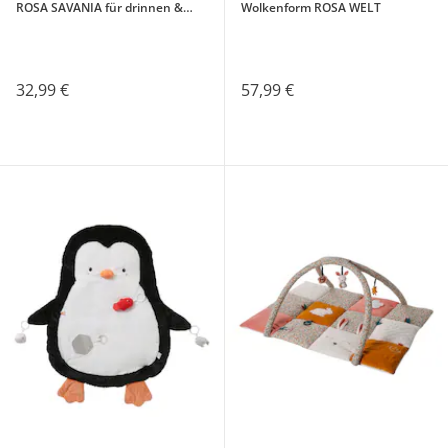
ROSA SAVANIA für drinnen &
Wolkenform ROSA WELT
draußen
32,99 €
57,99 €