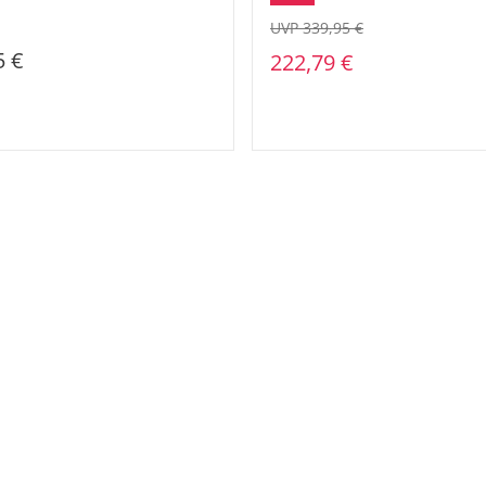
UVP 339,95 €
5 €
222,79 €