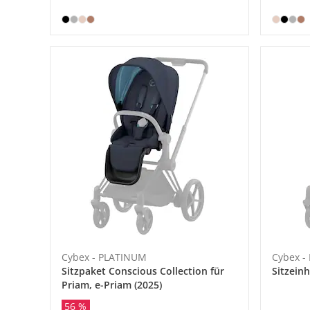
Cybex - PLATINUM
Cybex -
Sitzpaket Conscious Collection für
Sitzein
Priam, e-Priam (2025)
56 %