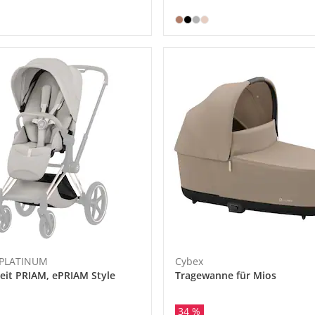
 PLATINUM
Cybex
heit PRIAM, ePRIAM Style
Tragewanne für Mios
34 %