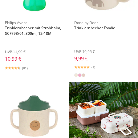
Philips Avent
Done by Deer
Trinklernbecher mit Strohhalm,
Trinklernbecher Foodie
SCF798/01, 300ml, 12-18M
UVP 10,95 €
UVP 11,99 €
9,99 €
10,99 €
(1)
(81)