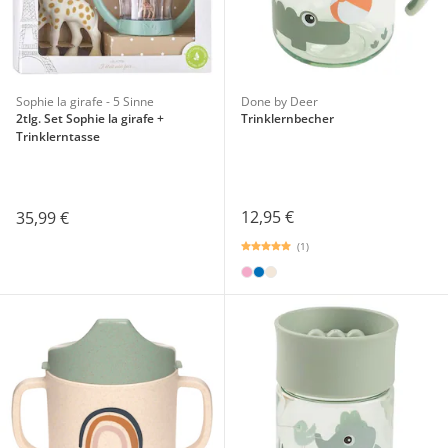
Sophie la girafe - 5 Sinne
Done by Deer
2tlg. Set Sophie la girafe +
Trinklernbecher
Trinklerntasse
12,95 €
35,99 €
(1)