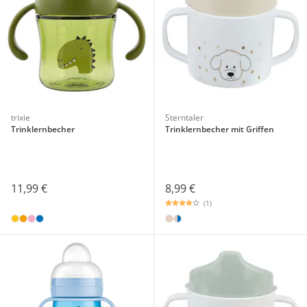
trixie
Sterntaler
Trinklernbecher
Trinklernbecher mit Griffen
11,99 €
8,99 €
(1)