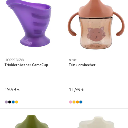
HOPPEDIZ®
trixie
Trinklernbecher CamoCup
Trinklernbecher
19,99 €
11,99 €