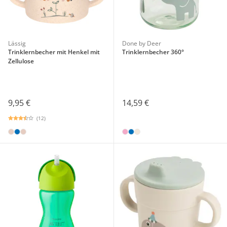
Lässig
Done by Deer
Trinklernbecher mit Henkel mit
Trinklernbecher 360°
Zellulose
9,95 €
14,59 €
(12)