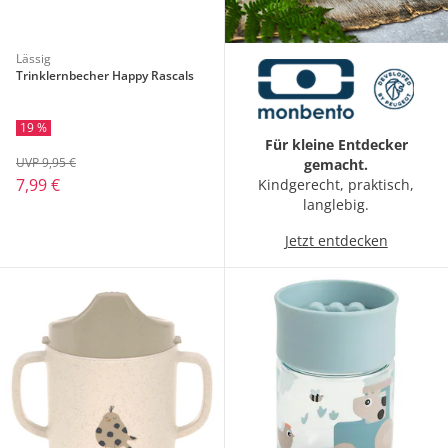
Lässig
Trinklernbecher Happy Rascals
19 %
Für kleine Entdecker
UVP 9,95 €
gemacht.
7,99 €
Kindgerecht, praktisch,
langlebig.
Jetzt entdecken