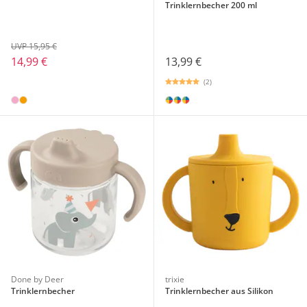
Trinklernbecher 200 ml
UVP 15,95 €
14,99 €
13,99 €
(2)
Done by Deer
trixie
Trinklernbecher
Trinklernbecher aus Silikon