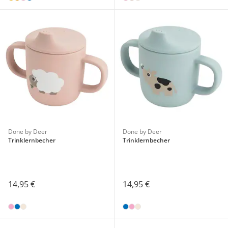
Done by Deer
Done by Deer
Trinklernbecher
Trinklernbecher
14,95 €
14,95 €