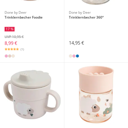
Done by Deer
Done by Deer
Trinklernbecher Foodie
Trinklernbecher 360°
17 %
UVP 10,95 €
14,95 €
8,99 €
(1)