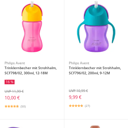
Philips Avent
Philips Avent
Trinklernbecher mit Strohhalm,
Trinklernbecher mit Strohhalm,
SCF798/02, 300ml, 12-18M
SCF796/02, 200ml, 9-12M
16 %
UVP 10,99 €
UVP 11,99 €
9,99 €
10,00 €
(27)
(50)