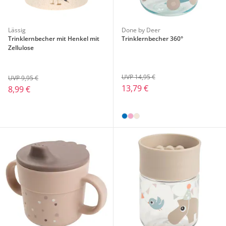
Lässig
Done by Deer
Trinklernbecher mit Henkel mit
Trinklernbecher 360°
Zellulose
UVP 14,95 €
UVP 9,95 €
13,79 €
8,99 €