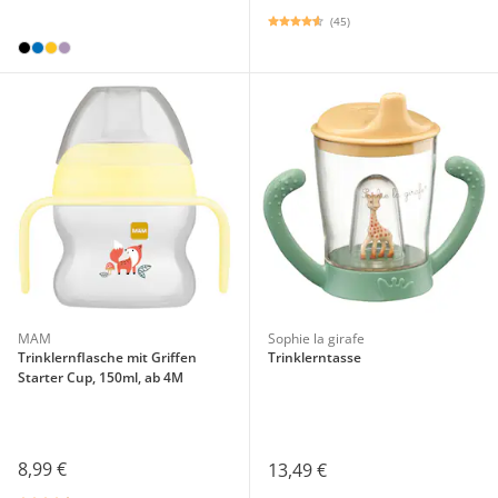
(45)
MAM
Sophie la girafe
Trinklernflasche mit Griffen
Trinklerntasse
Starter Cup, 150ml, ab 4M
8,99 €
13,49 €