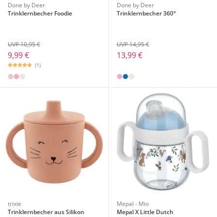
Done by Deer
Done by Deer
Trinklernbecher Foodie
Trinklernbecher 360°
UVP 10,95 €
UVP 14,95 €
9,99 €
13,99 €
(1)
trixie
Mepal - Mio
Trinklernbecher aus Silikon
Mepal X Little Dutch