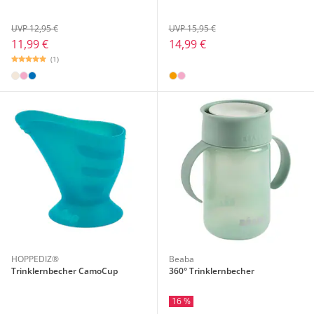
UVP 12,95 €
UVP 15,95 €
11,99 €
14,99 €
(1)
HOPPEDIZ®
Beaba
Trinklernbecher CamoCup
360° Trinklernbecher
16 %