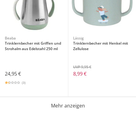
Beaba
Lässig
Trinklernbecher mit Griffen und
Trinklernbecher mit Henkel mit
Strohalm aus Edelstahl 250 ml
Zellulose
UVP 9,95 €
24,95 €
8,99 €
(3)
Mehr anzeigen