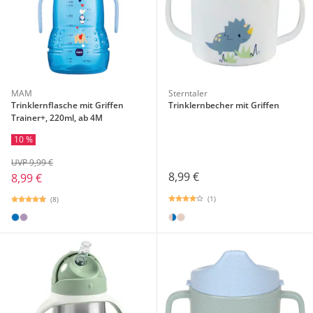
MAM
Sterntaler
Trinklernflasche mit Griffen
Trinklernbecher mit Griffen
Trainer+, 220ml, ab 4M
10 %
UVP 9,99 €
8,99 €
8,99 €
(1)
(8)