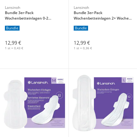
Lansinoh
Lansinoh
Bundle 3er-Pack
Bundle 3er-Pack
Wochenbetteinlagen 0-2
Wochenbetteinlagen 2+ Wochen,
Wochen,10 Stück
12 Stück
Bundle
Bundle
12,99 €
12,99 €
1 st = 0,43 €
1 st = 0,36 €