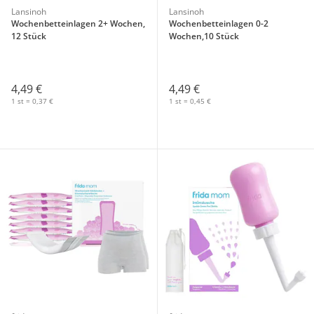
Lansinoh
Lansinoh
Wochenbetteinlagen 2+ Wochen,
Wochenbetteinlagen 0-2
12 Stück
Wochen,10 Stück
4,49 €
4,49 €
1 st = 0,37 €
1 st = 0,45 €