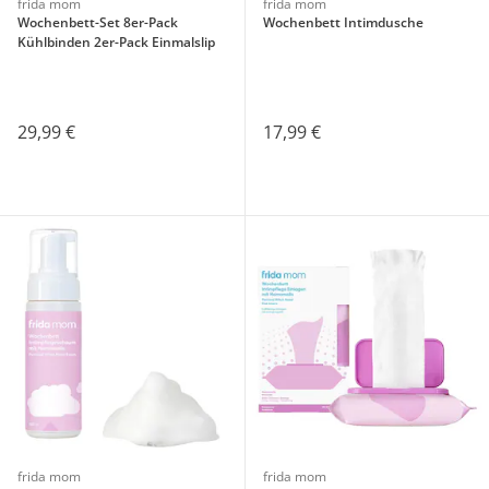
frida mom
frida mom
Wochenbett-Set 8er-Pack
Wochenbett Intimdusche
Kühlbinden 2er-Pack Einmalslip
29,99 €
17,99 €
frida mom
frida mom