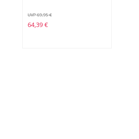
UVP 69,95 €
64,39 €