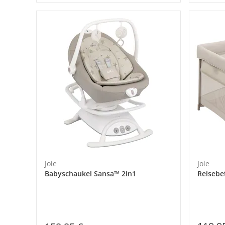
Joie
Joie
Babyschaukel Sansa™ 2in1
Reisebe