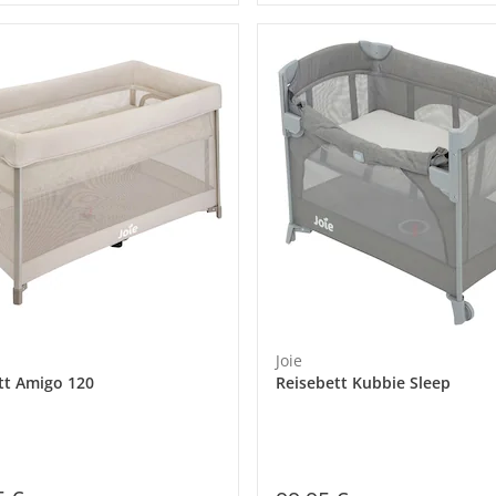
Joie
tt Amigo 120
Reisebett Kubbie Sleep