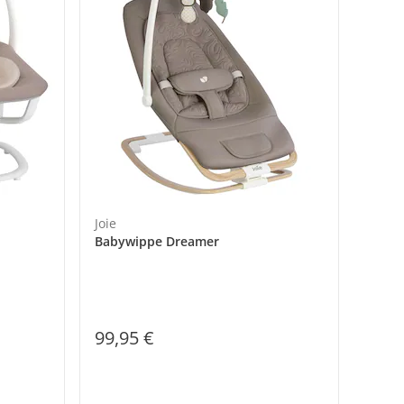
Joie
Babywippe Dreamer
99,95 €