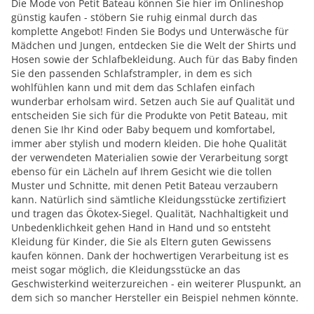
Die Mode von Petit Bateau können Sie hier im Onlineshop
günstig kaufen - stöbern Sie ruhig einmal durch das
komplette Angebot! Finden Sie Bodys und Unterwäsche für
Mädchen und Jungen, entdecken Sie die Welt der Shirts und
Hosen sowie der Schlafbekleidung. Auch für das Baby finden
Sie den passenden Schlafstrampler, in dem es sich
wohlfühlen kann und mit dem das Schlafen einfach
wunderbar erholsam wird. Setzen auch Sie auf Qualität und
entscheiden Sie sich für die Produkte von Petit Bateau, mit
denen Sie Ihr Kind oder Baby bequem und komfortabel,
immer aber stylish und modern kleiden. Die hohe Qualität
der verwendeten Materialien sowie der Verarbeitung sorgt
ebenso für ein Lächeln auf Ihrem Gesicht wie die tollen
Muster und Schnitte, mit denen Petit Bateau verzaubern
kann. Natürlich sind sämtliche Kleidungsstücke zertifiziert
und tragen das Ökotex-Siegel. Qualität, Nachhaltigkeit und
Unbedenklichkeit gehen Hand in Hand und so entsteht
Kleidung für Kinder, die Sie als Eltern guten Gewissens
kaufen können. Dank der hochwertigen Verarbeitung ist es
meist sogar möglich, die Kleidungsstücke an das
Geschwisterkind weiterzureichen - ein weiterer Pluspunkt, an
dem sich so mancher Hersteller ein Beispiel nehmen könnte.