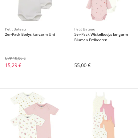
Petit Bateau
Petit Bateau
2er-Pack Bodys kurzarm Uni
5er-Pack Wickelbodys langarm
Blumen Erdbeeren
UVP 19,00 €
15,29 €
55,00 €