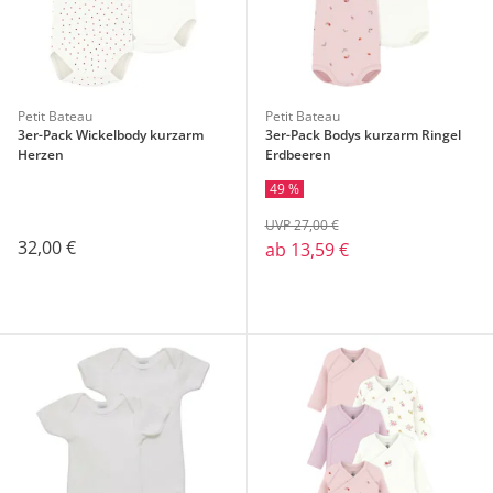
Petit Bateau
Petit Bateau
3er-Pack Wickelbody kurzarm
3er-Pack Bodys kurzarm Ringel
Herzen
Erdbeeren
49 %
UVP 27,00 €
32,00 €
ab
13,59 €