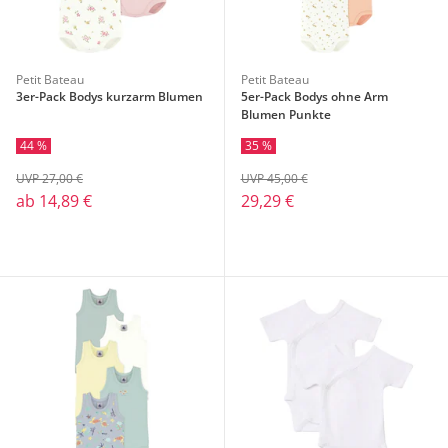
Petit Bateau
Petit Bateau
3er-Pack Bodys kurzarm Blumen
5er-Pack Bodys ohne Arm
Blumen Punkte
44 %
35 %
UVP 27,00 €
UVP 45,00 €
ab
14,89 €
29,29 €