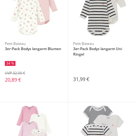
Petit Bateau
Petit Bateau
3er-Pack Bodys langarm Blumen
3er-Pack Bodys langarm Uni
Ringel
34 %
UVP 32,00 €
31,99 €
20,89 €