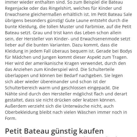
immer wieder enthalten sind. So zum Beispiel die Bateau
Regenjacke oder das Ringelshirt, welches für Kinder und
Erwachsene gleichermaßen erhältlich ist. Im Petit Bateau Sale
übrigens besonders günstig! Gute Laune entsteht durch die
bunte Kleidung, die tollen Muster und Farbmixe, auf die Petit
Bateau setzt. Grau und trist kann das Leben schon allein
sein, der Hersteller von Kinder- und Erwachsenenmode setzt
lieber auf die bunten Varianten. Dazu kommt, dass die
Kleidung in jedem Fall überaus bequem ist. Gerade bei Bodys
für Mädchen und Jungen kommt dieser Aspekt zum Tragen.
Hier wird der amerikanische Kragen verwendet, durch den
das Anziehen zum Kinderspiel wird. Die Schulterteile
überlappen und können bei Bedarf nachgeben. Sie legen
sich aber wieder übereinander und schon ist der
Schulterbereich warm und geschlossen eingepackt. Die
Nähte sind durch den Hersteller möglichst flach und derart
gestaltet, dass sie nicht drücken oder kratzen können.
Außerdem verzieht sich die Unterwäsche nicht, auch
Oberbekleidung bleibt nach vielen Wäschen immer noch in
Form.
Petit Bateau günstig kaufen