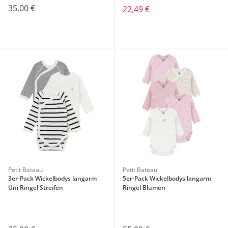
35,00 €
22,49 €
Petit Bateau
Petit Bateau
3er-Pack Wickelbodys langarm
5er-Pack Wickelbodys langarm
Uni Ringel Streifen
Ringel Blumen