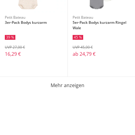
Petit Bateau
Petit Bateau
3er-Pack Bodys kurzarm
5er-Pack Bodys kurzarm Ringel
Wale
39 %
45 %
UVP 27,00 €
UVP 45,00 €
16,29 €
ab
24,79 €
Mehr anzeigen