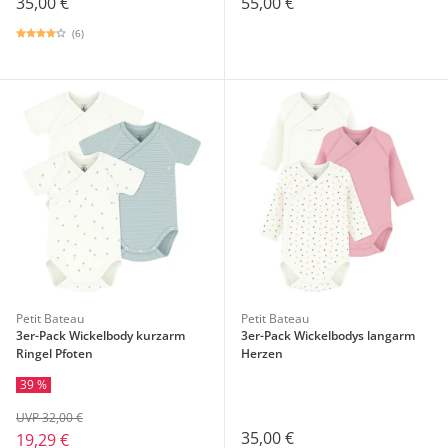
35,00 €
55,00 €
(6)
Petit Bateau
Petit Bateau
3er-Pack Wickelbody kurzarm
3er-Pack Wickelbodys langarm
Ringel Pfoten
Herzen
39 %
UVP 32,00 €
35,00 €
19,29 €