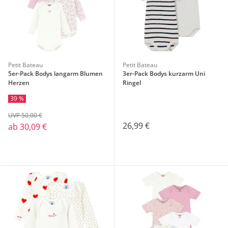
Petit Bateau
Petit Bateau
5er-Pack Bodys langarm Blumen
3er-Pack Bodys kurzarm Uni
Herzen
Ringel
39 %
UVP 50,00 €
26,99 €
ab
30,09 €