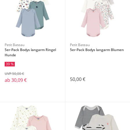
Petit Bateau
Petit Bateau
5er-Pack Bodys langarm Ringel
5er-Pack Bodys langarm Blumen
Hunde
39 %
UVP 50,00 €
50,00 €
ab
30,09 €