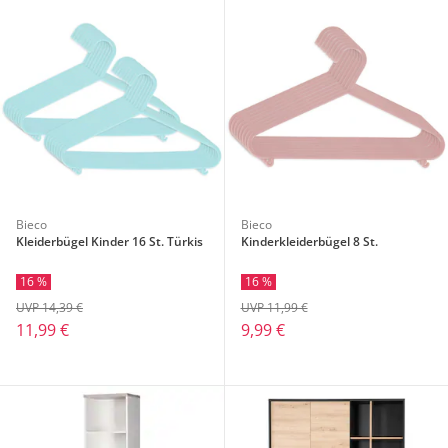
Bieco
Bieco
Kleiderbügel Kinder 16 St. Türkis
Kinderkleiderbügel 8 St.
16 %
16 %
UVP 14,39 €
UVP 11,99 €
11,99 €
9,99 €