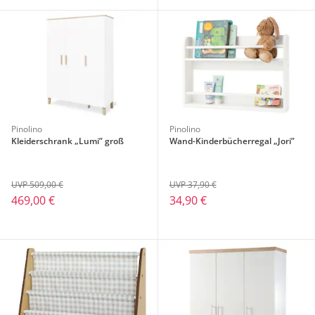
Pinolino
Pinolino
Kleiderschrank „Lumi” groß
Wand-Kinderbücherregal „Jori”
UVP 509,00 €
UVP 37,90 €
469,00 €
34,90 €