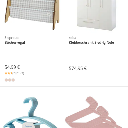
3 sprouts
roba
Bücherregal
Kleiderschrank 3-türig Nele
54,99 €
574,95 €
(2)