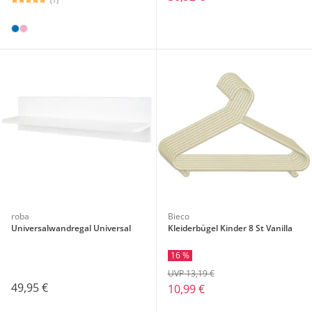
roba
Bieco
Universalwandregal Universal
Kleiderbügel Kinder 8 St Vanilla
16 %
UVP 13,19 €
49,95 €
10,99 €