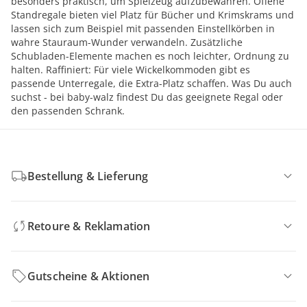
besonders praktisch, um Spielzeug aufzubewahren. Offene
Standregale bieten viel Platz für Bücher und Krimskrams und
lassen sich zum Beispiel mit passenden Einstellkörben in
wahre Stauraum-Wunder verwandeln. Zusätzliche
Schubladen-Elemente machen es noch leichter, Ordnung zu
halten. Raffiniert: Für viele Wickelkommoden gibt es
passende Unterregale, die Extra-Platz schaffen. Was Du auch
suchst - bei baby-walz findest Du das geeignete Regal oder
den passenden Schrank.
Bestellung & Lieferung
Retoure & Reklamation
Gutscheine & Aktionen