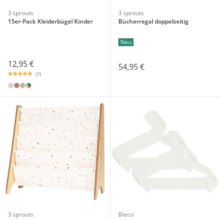
3 sprouts
3 sprouts
15er-Pack Kleiderbügel Kinder
Bücherregal doppelseitig
Neu
12,95 €
54,95 €
(3)
3 sprouts
Bieco