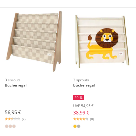
3 sprouts
3 sprouts
Bücherregal
Bücherregal
29 %
UVP 54,95 €
56,95 €
38,99 €
(2)
(8)