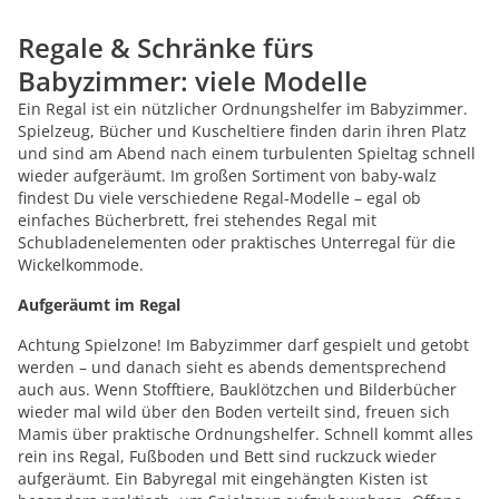
Regale & Schränke fürs
Babyzimmer: viele Modelle
Ein Regal ist ein nützlicher Ordnungshelfer im Babyzimmer.
Spielzeug, Bücher und Kuscheltiere finden darin ihren Platz
und sind am Abend nach einem turbulenten Spieltag schnell
wieder aufgeräumt. Im großen Sortiment von baby-walz
findest Du viele verschiedene Regal-Modelle – egal ob
einfaches Bücherbrett, frei stehendes Regal mit
Schubladenelementen oder praktisches Unterregal für die
Wickelkommode.
Aufgeräumt im Regal
Achtung Spielzone! Im Babyzimmer darf gespielt und getobt
werden – und danach sieht es abends dementsprechend
auch aus. Wenn Stofftiere, Bauklötzchen und Bilderbücher
wieder mal wild über den Boden verteilt sind, freuen sich
Mamis über praktische Ordnungshelfer. Schnell kommt alles
rein ins Regal, Fußboden und Bett sind ruckzuck wieder
aufgeräumt. Ein Babyregal mit eingehängten Kisten ist