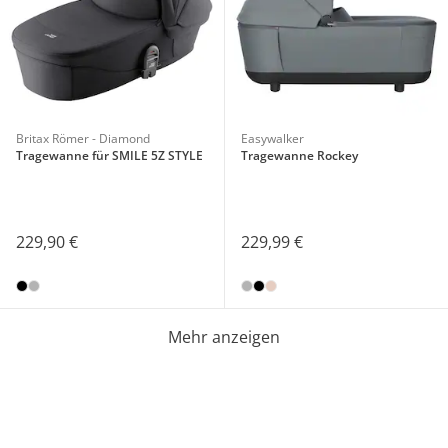
Britax Römer - Diamond
Easywalker
Tragewanne für SMILE 5Z STYLE
Tragewanne Rockey
229,90 €
229,99 €
Mehr anzeigen