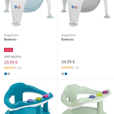
Angelcare
Angelcare
Badesitz
Badesitz
14 %
UVP 34,99 €
34,99 €
29,99 €
(2)
(2)