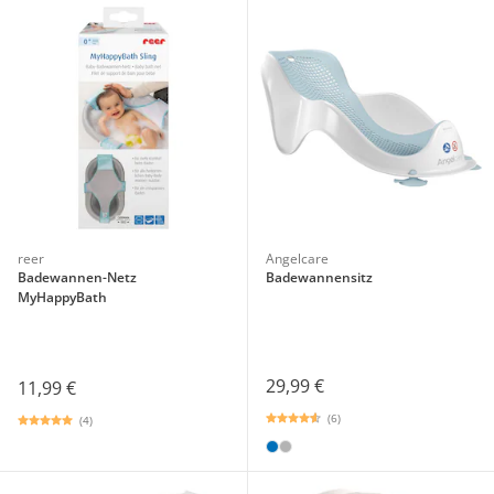
reer
Angelcare
Badewannen-Netz
Badewannensitz
MyHappyBath
29,99 €
11,99 €
(6)
(4)