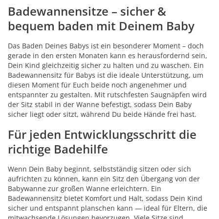
Badewannensitze – sicher &
bequem baden mit Deinem Baby
Das Baden Deines Babys ist ein besonderer Moment – doch
gerade in den ersten Monaten kann es herausfordernd sein,
Dein Kind gleichzeitig sicher zu halten und zu waschen. Ein
Badewannensitz für Babys ist die ideale Unterstützung, um
diesen Moment für Euch beide noch angenehmer und
entspannter zu gestalten. Mit rutschfesten Saugnäpfen wird
der Sitz stabil in der Wanne befestigt, sodass Dein Baby
sicher liegt oder sitzt, während Du beide Hände frei hast.
Für jeden Entwicklungsschritt die
richtige Badehilfe
Wenn Dein Baby beginnt, selbstständig sitzen oder sich
aufrichten zu können, kann ein Sitz den Übergang von der
Babywanne zur großen Wanne erleichtern. Ein
Badewannensitz
bietet Komfort und Halt, sodass Dein Kind
sicher und entspannt planschen kann — ideal für Eltern, die
mitwachsende Lösungen bevorzugen. Viele Sitze sind