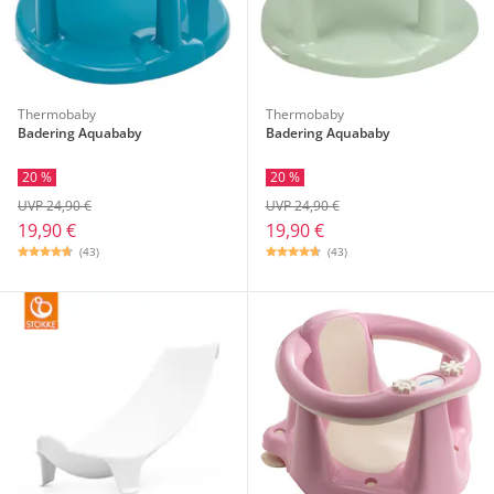
Thermobaby
Thermobaby
Badering Aquababy
Badering Aquababy
20 %
20 %
UVP 24,90 €
UVP 24,90 €
19,90 €
19,90 €
(43)
(43)