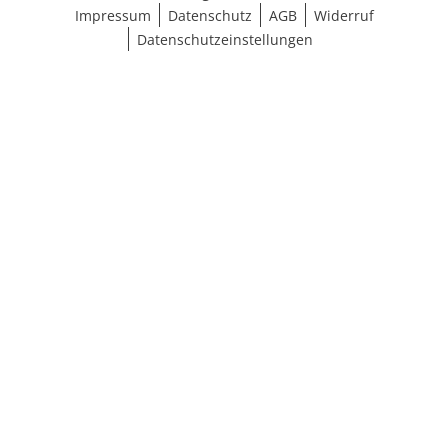
Impressum
Datenschutz
AGB
Widerruf
Datenschutzeinstellungen
**Aktionsbedingungen
schließen