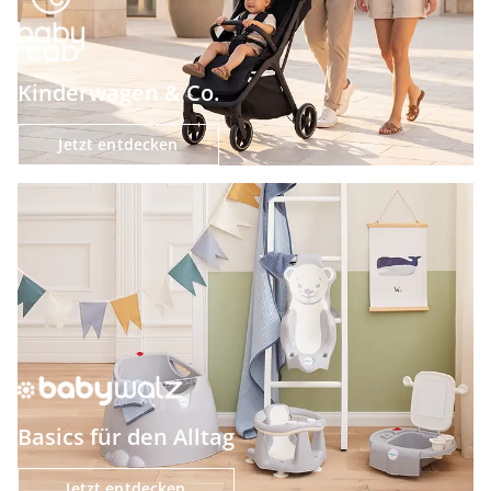
Kinderwagen & Co.
Jetzt entdecken
Basics für den Alltag
Jetzt entdecken