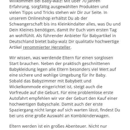
Willkommen bei baby-walz! Mit über 70 Jahren
Erfahrung, sorgfältig ausgewählten Produkten und
vielen Tipps und Tricks stehen wir Dir zur Seite. In
unserem Onlineshop erhältst Du ab der
Schwangerschaft bis ins Kleinkindalter alles, was Du und
Dein Kleines benötigen, damit Ihr Euch vom ersten Tag
an wohlfühlt. Als führender Anbieter für Babyartikel in
Deutschland bietet baby-walz Dir qualitativ hochwertige
Artikel
renommierter Hersteller
.
Wir wissen, was werdende Eltern für einen sorglosen
Start brauchen. Neben der praktisch geschnittenen
Babykleidung legen alle Eltern besonders viel Wert auf
eine sichere und wohlige Umgebung für ihr Baby.
Sobald das Babyzimmer mit Babybett und
Wickelkommode eingerichtet ist, steigt auch die
Vorfreude auf die Geburt. Für eine problemlose erste
Autofahrt empfehlen wir vor der Geburt den Kauf einer
hochwertigen Babyschale. Damit auch der erste
Spaziergang nicht lange auf sich warten lässt, findest Du
bei uns eine große Auswahl an Kombikinderwagen.
Eltern werden ist ein großes Abenteuer. Nicht nur