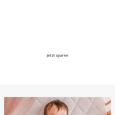
SALE
Summer Sale Deals
Glücklich shoppen & gross sparen: Freu Dich über
tolle Deals in unserem Summer Sale
Jetzt sparen