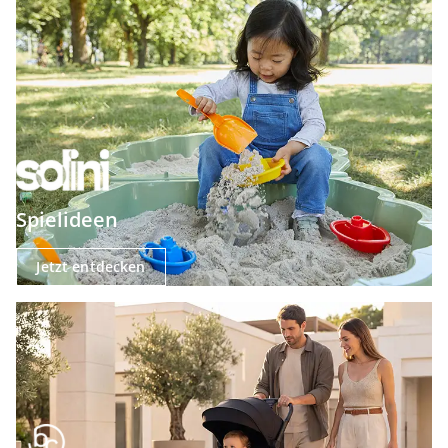
Spielideen
Jetzt entdecken