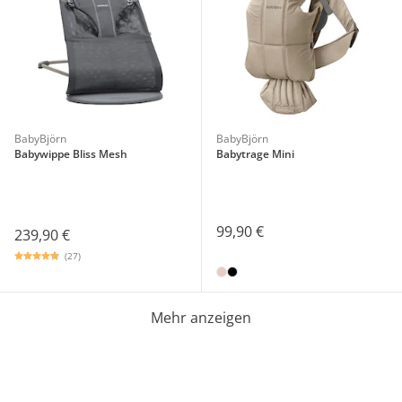
BabyBjörn
BabyBjörn
Babywippe Bliss Mesh
Babytrage Mini
99,90 €
239,90 €
(27)
Mehr anzeigen