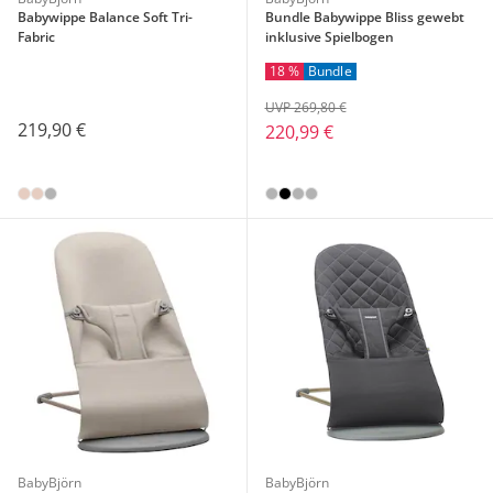
Babywippe Balance Soft Tri-
Bundle Babywippe Bliss gewebt
Fabric
inklusive Spielbogen
18 %
Bundle
UVP 269,80 €
219,90 €
220,99 €
BabyBjörn
BabyBjörn