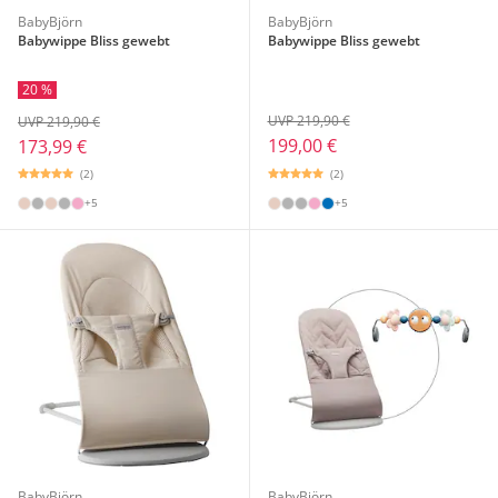
BabyBjörn
BabyBjörn
Babywippe Bliss gewebt
Babywippe Bliss gewebt
20 %
UVP 219,90 €
UVP 219,90 €
199,00 €
173,99 €
(2)
(2)
+5
+5
BabyBjörn
BabyBjörn