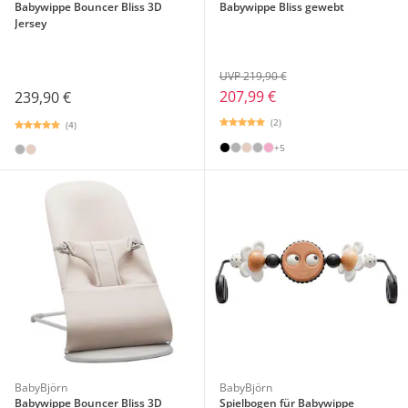
Babywippe Bouncer Bliss 3D
Babywippe Bliss gewebt
Jersey
UVP 219,90 €
207,99 €
239,90 €
(2)
(4)
+5
BabyBjörn
BabyBjörn
Babywippe Bouncer Bliss 3D
Spielbogen für Babywippe