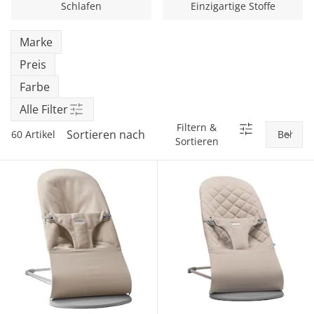
Schlafen
Einzigartige Stoffe
Marke
Preis
Farbe
Alle Filter
Filtern &
Sortieren nach
60 Artikel
Sortieren