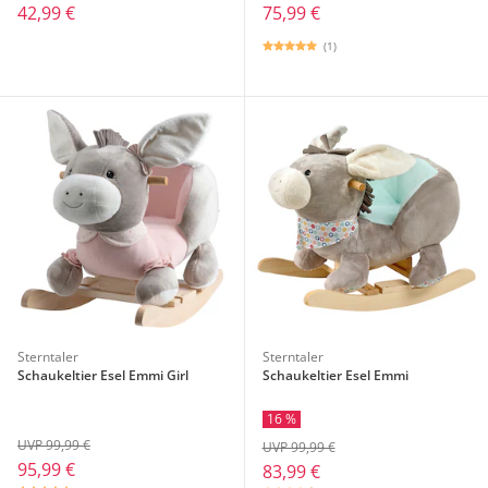
42,99 €
75,99 €
(1)
Sterntaler
Sterntaler
Schaukeltier Esel Emmi Girl
Schaukeltier Esel Emmi
16 %
UVP 99,99 €
UVP 99,99 €
95,99 €
83,99 €