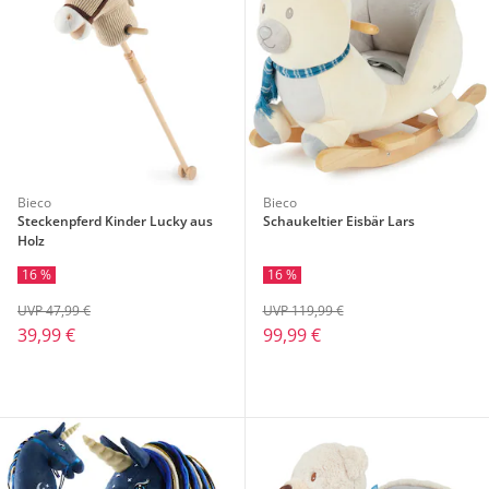
Bieco
Bieco
Steckenpferd Kinder Lucky aus
Schaukeltier Eisbär Lars
Holz
16 %
16 %
UVP 47,99 €
UVP 119,99 €
39,99 €
99,99 €