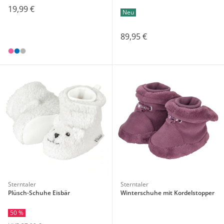
19,99 €
Neu
89,95 €
Sterntaler
Sterntaler
Plüsch-Schuhe Eisbär
Winterschuhe mit Kordelstopper
50 %