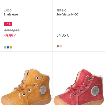
VADO
PEPINO
Stiefelette
Stiefelette NICO
37 %
UVP 79,95 €
84,95 €
49,95 €