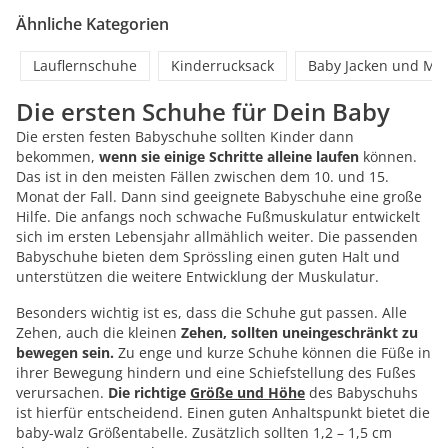
Ähnliche Kategorien
Lauflernschuhe
Kinderrucksack
Baby Jacken und Män
Die ersten Schuhe für Dein Baby
Die ersten festen Babyschuhe sollten Kinder dann
bekommen,
wenn sie einige Schritte alleine laufen
können.
Das ist in den meisten Fällen zwischen dem 10. und 15.
Monat der Fall. Dann sind geeignete Babyschuhe eine große
Hilfe. Die anfangs noch schwache Fußmuskulatur entwickelt
sich im ersten Lebensjahr allmählich weiter. Die passenden
Babyschuhe bieten dem Sprössling einen guten Halt und
unterstützen die weitere Entwicklung der Muskulatur.
Besonders wichtig ist es, dass die Schuhe gut passen. Alle
Zehen, auch die kleinen
Zehen, sollten uneingeschränkt zu
bewegen sein.
Zu enge und kurze Schuhe können die Füße in
ihrer Bewegung hindern und eine Schiefstellung des Fußes
verursachen.
Die richtige
Größe und Höhe
des Babyschuhs
ist hierfür entscheidend. Einen guten Anhaltspunkt bietet die
baby-walz Größentabelle. Zusätzlich sollten 1,2 – 1,5 cm