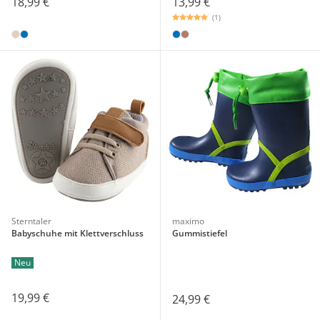
18,99 €
13,99 €
(1)
Sterntaler
maximo
Babyschuhe mit Klettverschluss
Gummistiefel
Neu
19,99 €
24,99 €