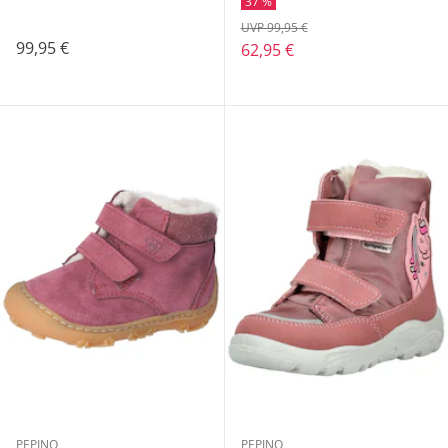
37 %
UVP 99,95 €
99,95 €
62,95 €
PEPINO
PEPINO