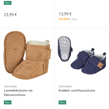
Neu
13,99 €
23,99 €
(22)
Sterntaler
Sterntaler
Lammfellschuhe mit
Krabbel- und Hausschuhe
Klettverschluss
Neu
Neu