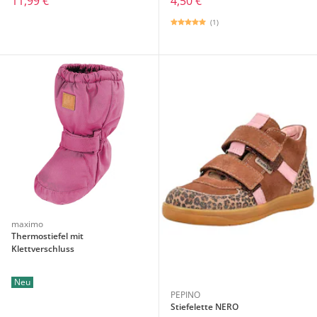
11,99 €
4,50 €
(1)
maximo
Thermostiefel mit
Klettverschluss
Neu
PEPINO
Stiefelette NERO