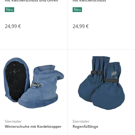
mit Klettverschluss und Ohren
mit Klettverschluss
Neu
Neu
24,99 €
24,99 €
Sterntaler
Sterntaler
Winterschuhe mit Kordelstopper
Regenfüßlinge