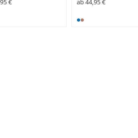
,95 €
ab
44,95 €