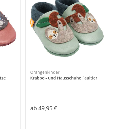
Orangenkinder
tze
Krabbel- und Hausschuhe Faultier
ab
49,95 €