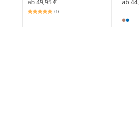
ab
49,95 €
ab
44
(1)