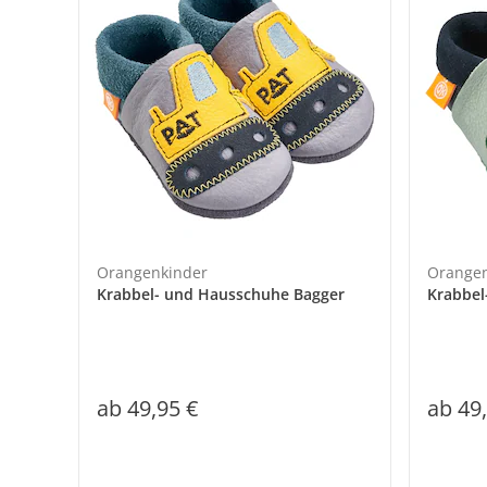
Orangenkinder
Orangen
Krabbel- und Hausschuhe Bagger
Krabbel
ab
49,95 €
ab
49