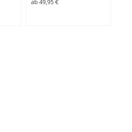
ab
49,95 €