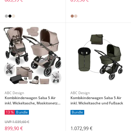
ABC Design
ABC Design
Kombikinderwagen Salsa 5 Air
Kombikinderwagen Salsa 5 Air
inkl. Wickeltasche, Moskitonetz
inkl. Wickeltasche und Fußsack
und Regenschutz
13 %
Bundle
Bundle
UVP 1.039,60 €
899,90 €
1.072,99 €