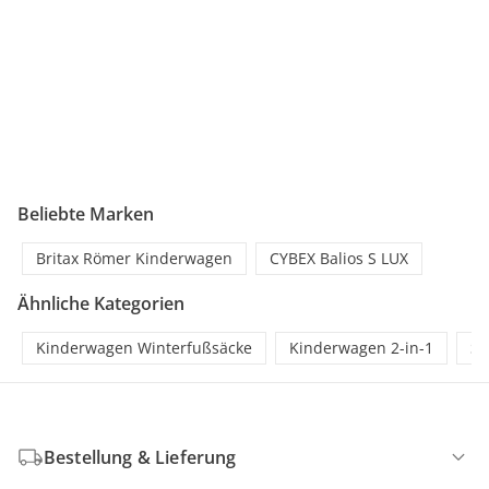
Beliebte Marken
Britax Römer Kinderwagen
CYBEX Balios S LUX
Ähnliche Kategorien
Kinderwagen Winterfußsäcke
Kinderwagen 2-in-1
So
Bestellung & Lieferung