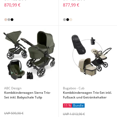
870,99 €
877,99 €
ABC Design
Bugaboo - Cub
Kombikinderwagen Sierra Trio-
Kombikinderwagen Trio-Set inkl.
Set inkl. Babyschale Tulip
Fußsack und Getränkehalter
11 %
Bundle
UVP 599,90 €
UVP 1.013,90 €