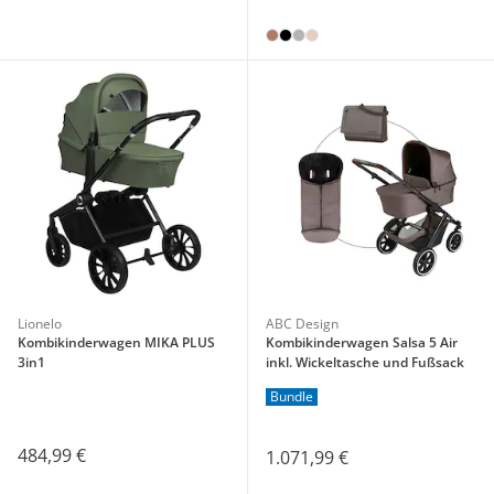
Lionelo
ABC Design
Kombikinderwagen MIKA PLUS
Kombikinderwagen Salsa 5 Air
3in1
inkl. Wickeltasche und Fußsack
Bundle
484,99 €
1.071,99 €