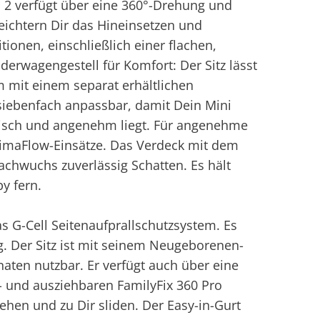
o 2 verfügt über eine 360°-Drehung und
eichtern Dir das Hineinsetzen und
onen, einschließlich einer flachen,
erwagengestell für Komfort: Der Sitz lässt
m mit einem separat erhältlichen
siebenfach anpassbar, damit Dein Mini
sch und angenehm liegt. Für angenehme
ClimaFlow-Einsätze. Das Verdeck mit dem
hwuchs zuverlässig Schatten. Es hält
y fern.
s G-Cell Seitenaufprallschutzsystem. Es
g. Der Sitz ist mit seinem Neugeborenen-
naten nutzbar. Er verfügt auch über eine
 und ausziehbaren FamilyFix 360 Pro
ehen und zu Dir sliden. Der Easy-in-Gurt