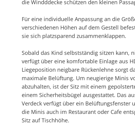
die Windddecke schützen den kleinen Passag
Für eine individuelle Anpassung an die Größ
verschiedenen Höhen auf dem Gestell befesti
sie sich platzsparend zusammenklappen.
Sobald das Kind selbstständig sitzen kann, 
verfügt über eine komfortable Einlage aus 
Liegeposition neigbare Rückenlehne sorgt d
maximale Belüftung. Um neugierige Minis v
abzuhalten, ist der Sitz mit einem gepolste
einem Sicherheitsbügel ausgestattet. Das au
Verdeck verfügt über ein Belüftungsfenster 
die Minis auch im Restaurant oder Cafe ents
Sitz auf Tischhöhe.