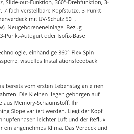
z, Slide-out-Funktion, 360°-Drehfunktion, 3-
r, 7-fach verstellbare Kopfstütze, 3-Punkt-
nenverdeck mit UV-Schutz 50+,
ow), Neugeboreneneinlage, Bezug
3-Punkt-Autogurt oder Isofix-Base
chnologie, einhändige 360°-FlexiSpin-
sperre, visuelles Installationsfeedback
s bereits vom ersten Lebenstag an einen
ahrten. Die Kleinen liegen geborgen auf
e aus Memory-Schaumstoff. Ihr
ng Slope variiert werden. Liegt der Kopf
nupfennasen leichter Luft und der Reflux
 für ein angenehmes Klima. Das Verdeck und