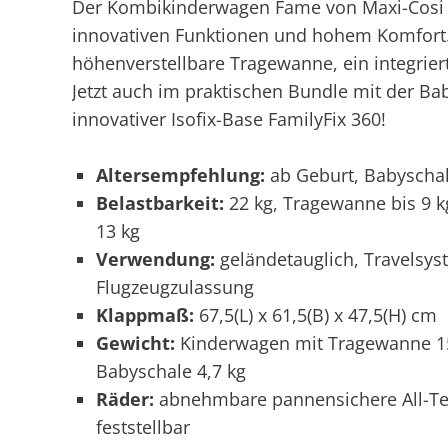
Der Kombikinderwagen Fame von Maxi-Cosi 
innovativen Funktionen und hohem Komfort. 
höhenverstellbare Tragewanne, ein integrie
Jetzt auch im praktischen Bundle mit der Ba
innovativer Isofix-Base FamilyFix 360!
Altersempfehlung:
ab Geburt, Babyschal
Belastbarkeit:
22 kg, Tragewanne bis 9 kg
13 kg
Verwendung:
geländetauglich, Travelsys
Flugzeugzulassung
Klappmaß:
67,5(L) x 61,5(B) x 47,5(H) cm
Gewicht:
Kinderwagen mit Tragewanne 15,
Babyschale 4,7 kg
Räder:
abnehmbare pannensichere All-Ter
feststellbar