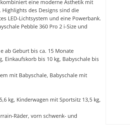
kombiniert eine moderne Ästhetik mit
Ei
Highlights des Designs sind die
rtes LED-Lichtsystem und eine Powerbank.
byschale Pebble 360 Pro 2 i-Size und
e ab Geburt bis ca. 15 Monate
, Einkaufskorb bis 10 kg, Babyschale bis
tem mit Babyschale, Babyschale mit
6 kg, Kinderwagen mit Sportsitz 13,5 kg,
rain-Räder, vorn schwenk- und