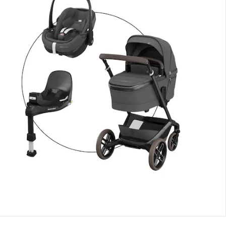
nen Moment bitte...