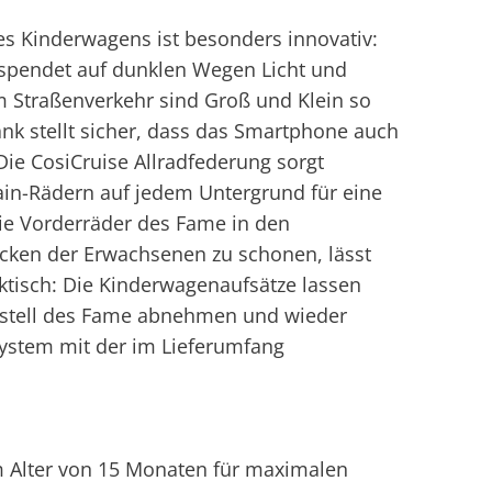
 Kinderwagens ist besonders innovativ:
spendet auf dunklen Wegen Licht und
Im Straßenverkehr sind Groß und Klein so
ank stellt sicher, dass das Smartphone auch
 Die CosiCruise Allradfederung sorgt
in-Rädern auf jedem Untergrund für eine
die Vorderräder des Fame in den
ken der Erwachsenen zu schonen, lässt
aktisch: Die Kinderwagenaufsätze lassen
estell des Fame abnehmen und wieder
system mit der im Lieferumfang
m Alter von 15 Monaten für maximalen