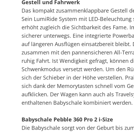
Gestell und Fahrwerk
Das kompakt zusammenklappbare Gestell des
Sein LumiRide System mit LED-Beleuchtung 
erhöht zugleich die Sichtbarkeit des Fame. 
sicherer unterwegs. Eine integrierte Powerb
auf längeren Ausflügen einsatzbereit bleibt.
zusammen mit den pannensicheren All-Terra
ruhig Fahrt. Ist Wendigkeit gefragt, können 
Schwenkmodus versetzt werden. Um den Rüc
sich der Schieber in der Höhe verstellen. Pr
sich dank der Memorytasten schnell vom G
aufklicken. Der Wagen kann auch als Travel
enthaltenen Babyschale kombiniert werden.
Babyschale Pebble 360 Pro 2 i-Size
Die Babyschale sorgt von der Geburt bis zu