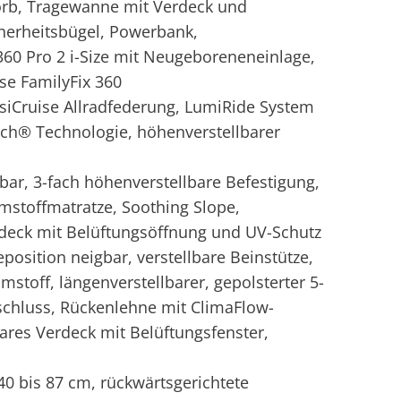
orb, Tragewanne mit Verdeck und
cherheitsbügel, Powerbank,
60 Pro 2 i-Size mit Neugeboreneneinlage,
se FamilyFix 360
Cruise Allradfederung, LumiRide System
ch® Technologie, höhenverstellbarer
r, 3-fach höhenverstellbare Befestigung,
toffmatratze, Soothing Slope,
erdeck mit Belüftungsöffnung und UV-Schutz
position neigbar, verstellbare Beinstütze,
toff, längenverstellbarer, gepolsterter 5-
chluss, Rückenlehne mit ClimaFlow-
ares Verdeck mit Belüftungsfenster,
40 bis 87 cm, rückwärtsgerichtete