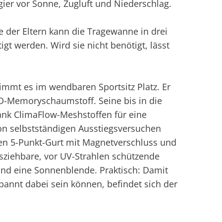
ier vor Sonne, Zugluft und Niederschlag.
e der Eltern kann die Tragewanne in drei
gt werden. Wird sie nicht benötigt, lässt
nimmt es im wendbaren Sportsitz Platz. Er
HD-Memoryschaumstoff. Seine bis in die
ank ClimaFlow-Meshstoffen für eine
on selbstständigen Ausstiegsversuchen
rten 5-Punkt-Gurt mit Magnetverschluss und
sziehbare, vor UV-Strahlen schützende
und eine Sonnenblende. Praktisch: Damit
pannt dabei sein können, befindet sich der