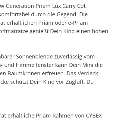
ew Generation Priam Lux Carry Cot
omfortabel durch die Gegend. Die
at erhältlichen Priam oder e-Priam
offmatratze genießt Dein Kind einen hohen
ehbarer Sonnenblende zuverlässig vom
- und Himmelfenster kann Dein Mini die
en Baumkronen erfreuen. Das Verdeck
cke schützt Dein Kind vor Zugluft. Du
rat erhältliche Priam Rahmen von CYBEX