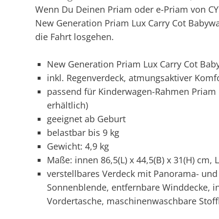
Wenn Du Deinen Priam oder e-Priam von CYB
New Generation Priam Lux Carry Cot Babywa
die Fahrt losgehen.
New Generation Priam Lux Carry Cot Ba
inkl. Regenverdeck, atmungsaktiver Komf
passend für Kinderwagen-Rahmen Priam o
erhältlich)
geeignet ab Geburt
belastbar bis 9 kg
Gewicht: 4,9 kg
Maße: innen 86,5(L) x 44,5(B) x 31(H) cm, L
verstellbares Verdeck mit Panorama- un
Sonnenblende, entfernbare Winddecke, in
Vordertasche, maschinenwaschbare Stof