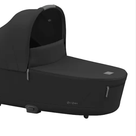
nen Moment bitte...