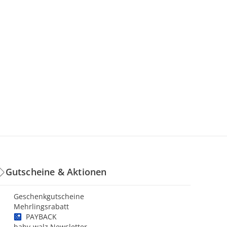
Gutscheine & Aktionen
Geschenkgutscheine
Mehrlingsrabatt
PAYBACK
baby-walz Newsletter