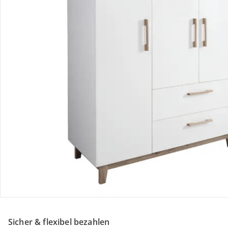
Retoure & Reklamation
Gutscheine & Aktionen
Kontakt & Service
Filialen & Beratung
Unternehmen
Sicher & flexibel bezahlen