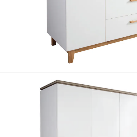
Einen Moment bitte...
Produktbeschreibung
Hinweise, Siegel & Hersteller
Bewertungen
Bestellung & Lieferung