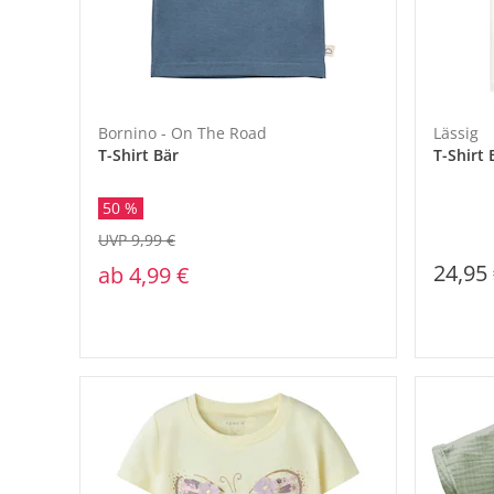
Bornino - On The Road
Lässig
T-Shirt Bär
T-Shirt 
50 %
UVP 9,99 €
24,95
ab
4,99 €