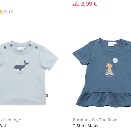
ab
3,99 €
(1)
- Lieblinge
Bornino - On The Road
Wal
T-Shirt Maus