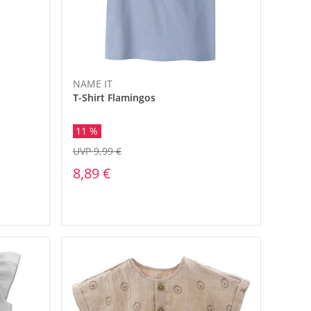
NAME IT
T-Shirt Flamingos
11 %
UVP 9,99 €
8,89 €