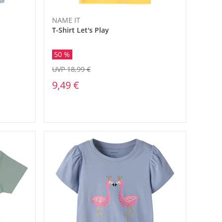
NAME IT
T-Shirt Let's Play
50 %
UVP 18,99 €
9,49 €