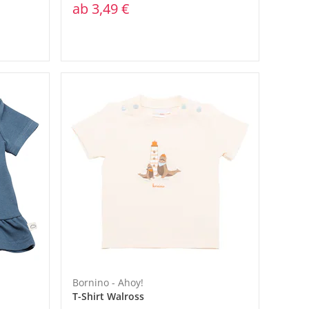
ab
3,49 €
Bornino - Ahoy!
T-Shirt Walross