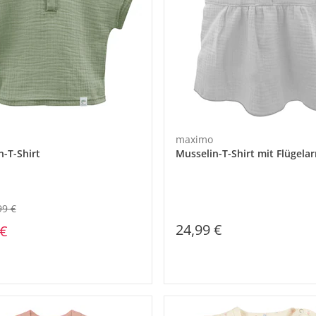
maximo
n-T-Shirt
Musselin-T-Shirt mit Flügela
99 €
24,99 €
 €