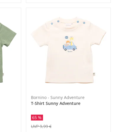
Bornino - Sunny Adventure
T-Shirt Sunny Adventure
65 %
UVP 9,99 €