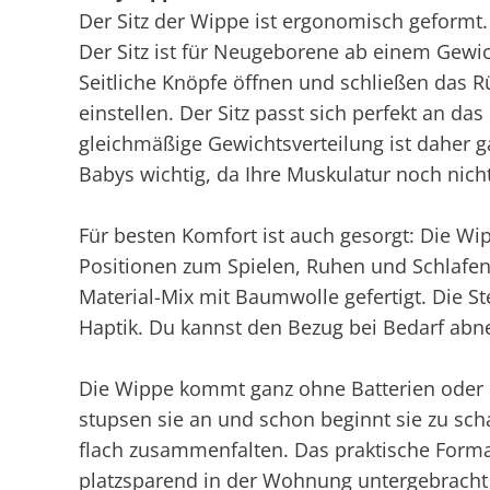
Der Sitz der Wippe ist ergonomisch geformt
Der Sitz ist für Neugeborene ab einem Gewi
Seitliche Knöpfe öffnen und schließen das R
einstellen. Der Sitz passt sich perfekt an das
gleichmäßige Gewichtsverteilung ist daher ga
Babys wichtig, da Ihre Muskulatur noch nicht 
Für besten Komfort ist auch gesorgt: Die Wip
Positionen zum Spielen, Ruhen und Schlafen
Material-Mix mit Baumwolle gefertigt. Die S
Haptik. Du kannst den Bezug bei Bedarf abn
Die Wippe kommt ganz ohne Batterien oder 
stupsen sie an und schon beginnt sie zu scha
flach zusammenfalten. Das praktische Format
platzsparend in der Wohnung untergebracht