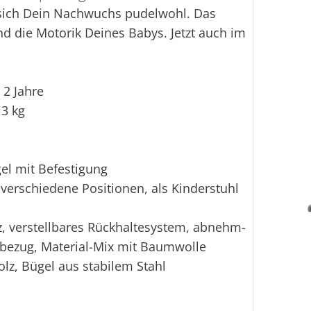
 sich Dein Nachwuchs pudelwohl. Das
d die Motorik Deines Babys. Jetzt auch im
 2 Jahre
13 kg
el mit Befestigung
erschiedene Positionen, als Kinderstuhl
, verstellbares Rückhaltesystem, abnehm-
zbezug, Material-Mix mit Baumwolle
olz, Bügel aus stabilem Stahl