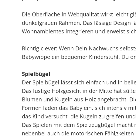
Die Oberfläche in Webqualität wirkt leicht g
dunkelgrauen Rahmen. Das lässige Design lä
Wohnambientes integrieren und erweist sich
Richtig clever: Wenn Dein Nachwuchs selbsts
Babywippe ein bequemer Kinderstuhl. Du dre
Spielbügel
Der Spielbügel lässt sich einfach und in bel
Das lustige Holzgesicht in der Mitte hat sü
Blumen und Kugeln aus Holz angebracht. Di
Formen laden das Baby ein, sich intensiv m
das Kind versucht, die Kugeln zu greifen un
Das Spielen mit dem Spielzeugbügel macht ni
nebenbei auch die motorischen Fähigkeiten 