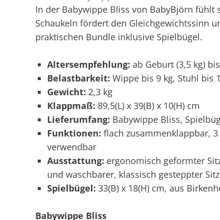
In der Babywippe Bliss von BabyBjörn fühlt
Schaukeln fördert den Gleichgewichtssinn un
praktischen Bundle inklusive Spielbügel.
Altersempfehlung:
ab Geburt (3,5 kg) bis
Belastbarkeit:
Wippe bis 9 kg, Stuhl bis 
Gewicht:
2,3 kg
Klappmaß:
89,5(L) x 39(B) x 10(H) cm
Lieferumfang:
Babywippe Bliss, Spielbüg
Funktionen:
flach zusammenklappbar, 3 v
verwendbar
Ausstattung:
ergonomisch geformter Sitz
und waschbarer, klassisch gesteppter Sit
Spielbügel:
33(B) x 18(H) cm, aus Birkenh
Babywippe Bliss