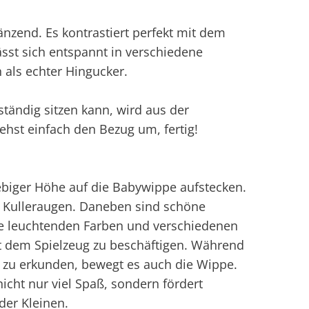
länzend. Es kontrastiert perfekt mit dem
sst sich entspannt in verschiedene
 als echter Hingucker.
tändig sitzen kann, wird aus der
hst einfach den Bezug um, fertig!
iebiger Höhe auf die Babywippe aufstecken.
ße Kulleraugen. Daneben sind schöne
e leuchtenden Farben und verschiedenen
it dem Spielzeug zu beschäftigen. Während
d zu erkunden, bewegt es auch die Wippe.
cht nur viel Spaß, sondern fördert
der Kleinen.