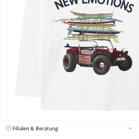
Bestellung & Lieferung
Retoure & Reklamation
Gutscheine & Aktionen
Kontakt & Service
Filialen & Beratung