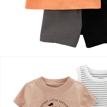
Sofort lieferbar - in 2-3 Werktagen bei Dir
Filialabholung
Einen Moment bitte...
Produktbeschreibung
Produktdetails
Hinweise, Siegel & Hersteller