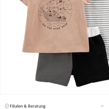
Bewertungen
Bestellung & Lieferung
Retoure & Reklamation
Gutscheine & Aktionen
Kontakt & Service
Filialen & Beratung