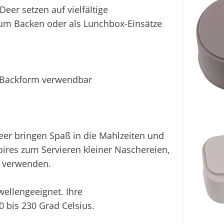
eer setzen auf vielfältige
um Backen oder als Lunchbox-Einsätze
r Backform verwendbar
eer bringen Spaß in die Mahlzeiten und
ires zum Servieren kleiner Naschereien,
n verwenden.
ellengeeignet. Ihre
0 bis 230 Grad Celsius.