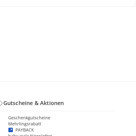
Gutscheine & Aktionen
Geschenkgutscheine
Mehrlingsrabatt
PAYBACK
baby-walz Newsletter