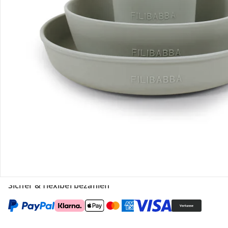
Gutscheine & Aktionen
Kontakt & Service
Filialen & Beratung
Unternehmen
Sicher & flexibel bezahlen