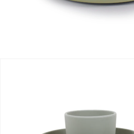
Produktbeschreibung
Hinweise, Siegel & Hersteller
Bewertungen
Bestellung & Lieferung
Retoure & Reklamation