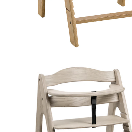
Produktbeschreibung
Produktdetails
Hinweise, Siegel & Hersteller
Bewertungen
Bestellung & Lieferung