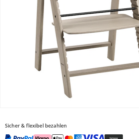
Retoure & Reklamation
Gutscheine & Aktionen
Kontakt & Service
Filialen & Beratung
Unternehmen
Sicher & flexibel bezahlen