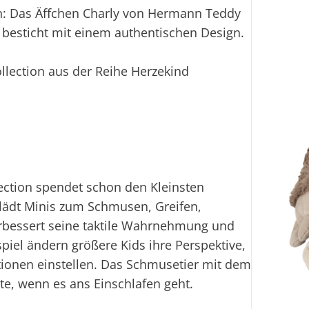
ten: Das Äffchen Charly von Hermann Teddy
besticht mit einem authentischen Design.
llection aus der Reihe Herzekind
ection spendet schon den Kleinsten
 lädt Minis zum Schmusen, Greifen,
rbessert seine taktile Wahrnehmung und
piel ändern größere Kids ihre Perspektive,
tionen einstellen. Das Schmusetier mit dem
rte, wenn es ans Einschlafen geht.