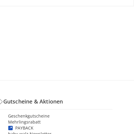
Gutscheine & Aktionen
Geschenkgutscheine
Mehrlingsrabatt
PAYBACK
baby-walz Newsletter