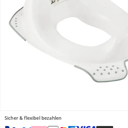
Retoure & Reklamation
Gutscheine & Aktionen
Kontakt & Service
Filialen & Beratung
Unternehmen
Sicher & flexibel bezahlen