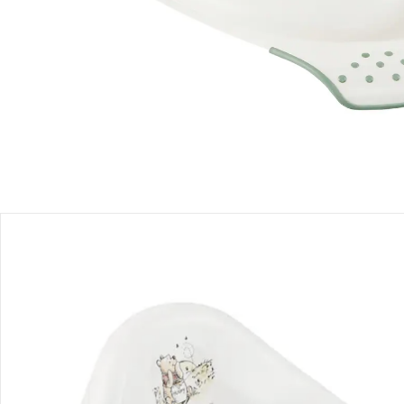
Produktbeschreibung
Produktdetails
Hinweise, Siegel & Hersteller
Bewertungen
Bestellung & Lieferung