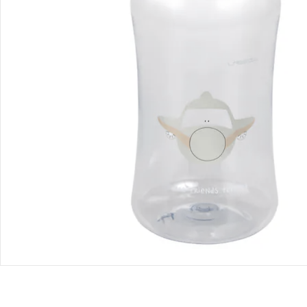
Retoure & Reklamation
Gutscheine & Aktionen
Kontakt & Service
Filialen & Beratung
Unternehmen