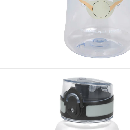
Produktbeschreibung
Produktdetails
Hinweise, Siegel & Hersteller
Bewertungen
Bestellung & Lieferung