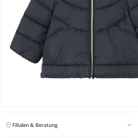
Bestellung & Lieferung
Retoure & Reklamation
Gutscheine & Aktionen
Kontakt & Service
Filialen & Beratung