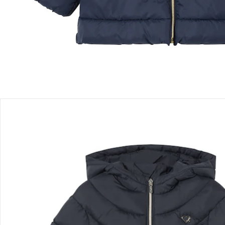
Filialabholung
Einen Moment bitte...
Produktbeschreibung
Produktdetails
Hinweise, Siegel & Hersteller
Bewertungen