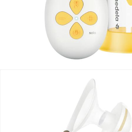
Produktbeschreibung
Produktdetails
Hinweise, Siegel & Hersteller
Bewertungen