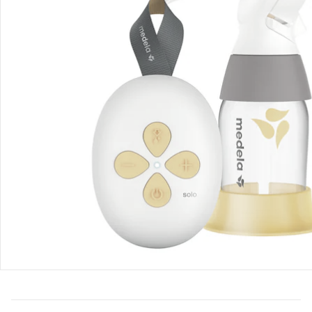
Bestellung & Lieferung
Retoure & Reklamation
Gutscheine & Aktionen
Kontakt & Service
Filialen & Beratung
Unternehmen