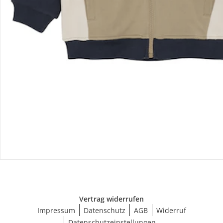
Versanddienstleister
Social Media
Vertrag widerrufen
Impressum
Datenschutz
AGB
Widerruf
Datenschutzeinstellungen