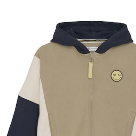
Kontakt & Service
Filialen & Beratung
Unternehmen
Sicher & flexibel bezahlen
Sicher einkaufen