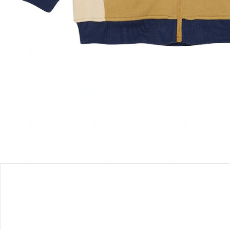
Hinweise, Siegel & Hersteller
Bewertungen
Bestellung & Lieferung
Retoure & Reklamation
Gutscheine & Aktionen