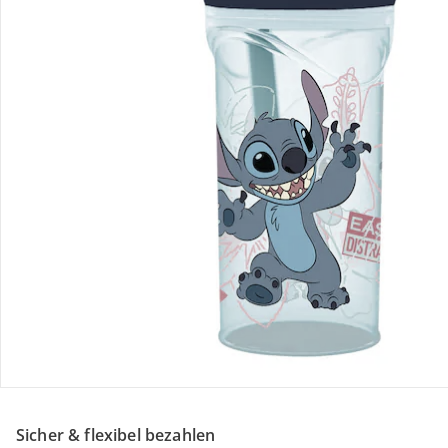
Retoure & Reklamation
Gutscheine & Aktionen
Kontakt & Service
Filialen & Beratung
Unternehmen
Sicher & flexibel bezahlen