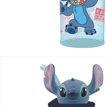
Produktbeschreibung
Produktdetails
Hinweise, Siegel & Hersteller
Bewertungen
Bestellung & Lieferung