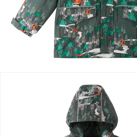
Filialabholung
Einen Moment bitte...
Produktbeschreibung
Produktdetails
Hinweise, Siegel & Hersteller
Bewertungen