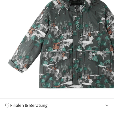
Bestellung & Lieferung
Retoure & Reklamation
Gutscheine & Aktionen
Kontakt & Service
Filialen & Beratung