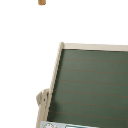
Bestellung & Lieferung
Retoure & Reklamation
Gutscheine & Aktionen
Kontakt & Service
Filialen & Beratung
Unternehmen