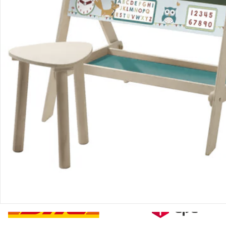
Sicher & flexibel bezahlen
Sicher einkaufen
Versanddienstleister