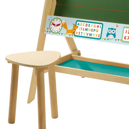
Filialabholung
Einen Moment bitte...
Produktbeschreibung
Hinweise, Siegel & Hersteller
Bewertungen