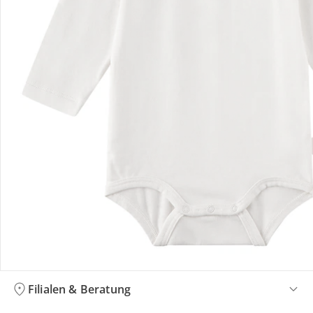
Bestellung & Lieferung
Retoure & Reklamation
Gutscheine & Aktionen
Kontakt & Service
Filialen & Beratung