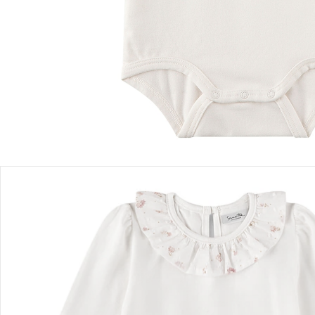
Filialabholung
Einen Moment bitte...
Produktbeschreibung
Produktdetails
Hinweise, Siegel & Hersteller
Bewertungen