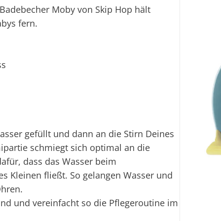
 Badebecher Moby von Skip Hop hält
bys fern.
ss
asser gefüllt und dann an die Stirn Deines
ipartie schmiegt sich optimal an die
dafür, dass das Wasser beim
s Kleinen fließt. So gelangen Wasser und
Ohren.
and und vereinfacht so die Pflegeroutine im