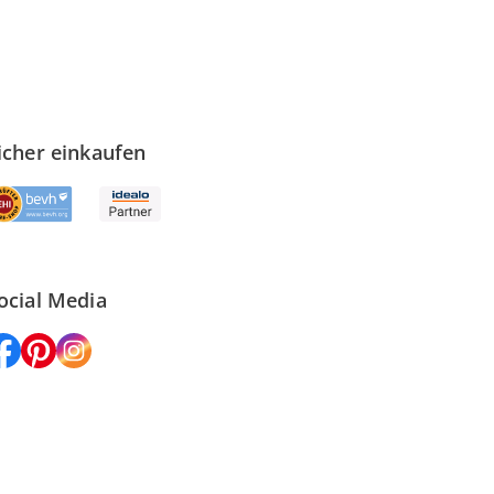
icher einkaufen
ocial Media