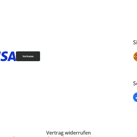
S
S
Vertrag widerrufen