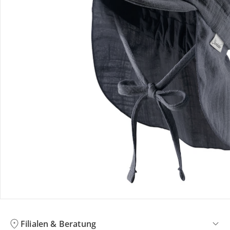
Bewertungen
Bestellung & Lieferung
Retoure & Reklamation
Gutscheine & Aktionen
Kontakt & Service
Filialen & Beratung