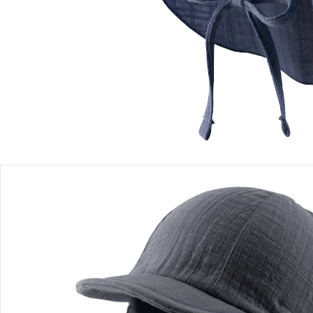
Sofort lieferbar - in 2-3 Werktagen bei Dir
Filialabholung
Einen Moment bitte...
Produktbeschreibung
Produktdetails
Hinweise, Siegel & Hersteller