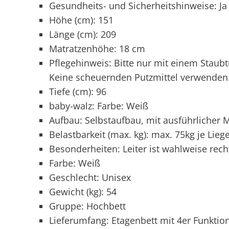
Gesundheits- und Sicherheitshinweise: Ja
Höhe (cm): 151
Länge (cm): 209
Matratzenhöhe: 18 cm
Pflegehinweis: Bitte nur mit einem Staub
Keine scheuernden Putzmittel verwenden
Tiefe (cm): 96
baby-walz: Farbe: Weiß
Aufbau: Selbstaufbau, mit ausführlicher
Belastbarkeit (max. kg): max. 75kg je Lieg
Besonderheiten: Leiter ist wahlweise rech
Farbe: Weiß
Geschlecht: Unisex
Gewicht (kg): 54
Gruppe: Hochbett
Lieferumfang: Etagenbett mit 4er Funktio