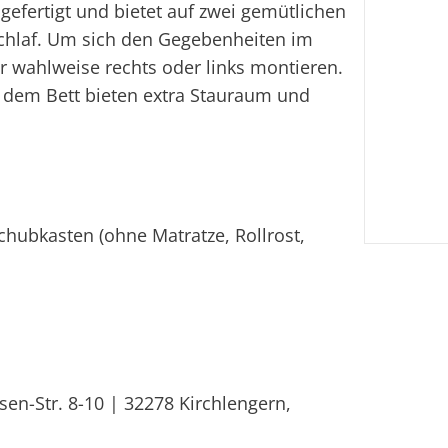
gefertigt und bietet auf zwei gemütlichen
Schlaf. Um sich den Gegebenheiten im
er wahlweise rechts oder links montieren.
 dem Bett bieten extra Stauraum und
chubkasten (ohne Matratze, Rollrost,
n-Str. 8-10 | 32278 Kirchlengern,