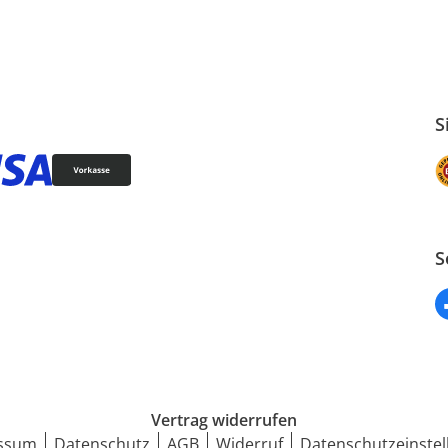
S
S
Vertrag widerrufen
ssum
Datenschutz
AGB
Widerruf
Datenschutzeinstel