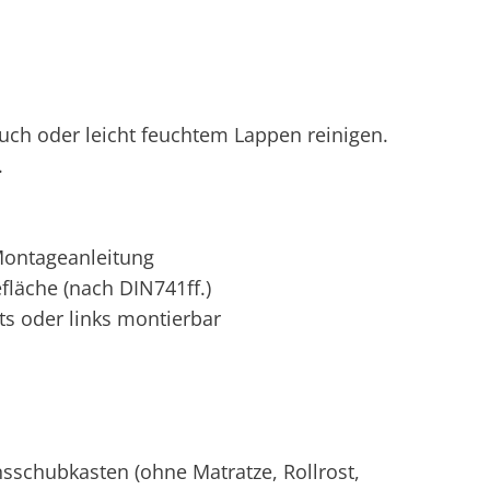
tuch oder leicht feuchtem Lappen reinigen.
.
 Montageanleitung
efläche (nach DIN741ff.)
ts oder links montierbar
nsschubkasten (ohne Matratze, Rollrost,