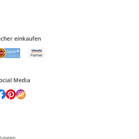
icher einkaufen
ocial Media
lungen