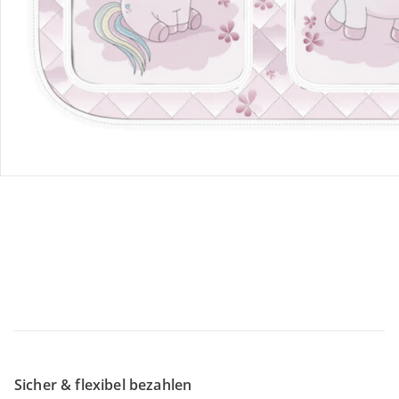
Retoure & Reklamation
Gutscheine & Aktionen
Kontakt & Service
Filialen & Beratung
Unternehmen
Sicher & flexibel bezahlen