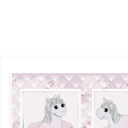
Einen Moment bitte...
Produktbeschreibung
Hinweise, Siegel & Hersteller
Bewertungen
Bestellung & Lieferung