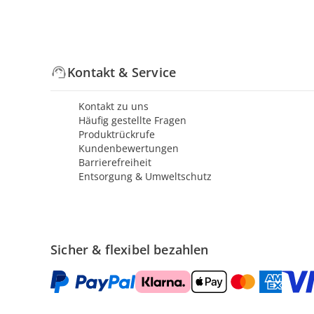
Kontakt & Service
Kontakt zu uns
Häufig gestellte Fragen
Produktrückrufe
Kundenbewertungen
Barrierefreiheit
Entsorgung & Umweltschutz
Sicher & flexibel bezahlen