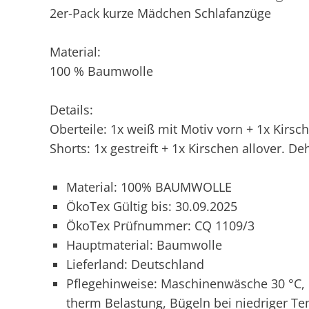
2er-Pack kurze Mädchen Schlafanzüge
Material:
100 % Baumwolle
Details:
Oberteile: 1x weiß mit Motiv vorn + 1x Kirsc
Shorts: 1x gestreift + 1x Kirschen allover. 
Material: 100% BAUMWOLLE
ÖkoTex Gültig bis: 30.09.2025
ÖkoTex Prüfnummer: CQ 1109/3
Hauptmaterial: Baumwolle
Lieferland: Deutschland
Pflegehinweise: Maschinenwäsche 30 °C, N
therm Belastung, Bügeln bei niedriger Te