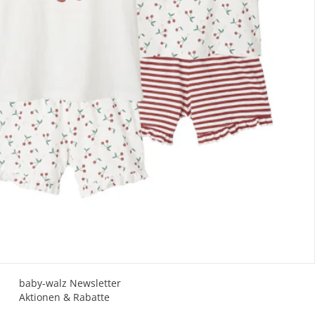
Gutscheine & Aktionen
Geschenkgutscheine
Mehrlingsrabatt
PAYBACK
baby-walz Newsletter
Aktionen & Rabatte