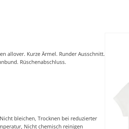
hen allover. Kurze Ärmel. Runder Ausschnitt.
Dehnbund. Rüschenabschluss.
icht bleichen, Trocknen bei reduzierter
mperatur, Nicht chemisch reinigen