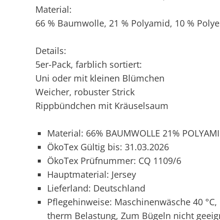
Material:
66 % Baumwolle, 21 % Polyamid, 10 % Polyes
Details:
5er-Pack, farblich sortiert:
Uni oder mit kleinen Blümchen
Weicher, robuster Strick
Rippbündchen mit Kräuselsaum
Material: 66% BAUMWOLLE 21% POLYAM
ÖkoTex Gültig bis: 31.03.2026
ÖkoTex Prüfnummer: CQ 1109/6
Hauptmaterial: Jersey
Lieferland: Deutschland
Pflegehinweise: Maschinenwäsche 40 °C, N
therm Belastung, Zum Bügeln nicht geeig