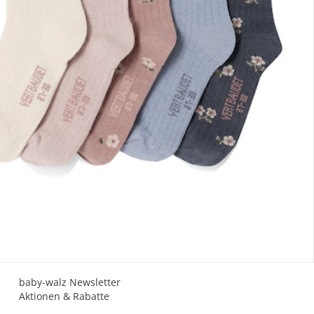
Gutscheine & Aktionen
Geschenkgutscheine
Mehrlingsrabatt
PAYBACK
baby-walz Newsletter
Aktionen & Rabatte