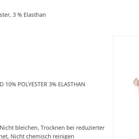
ter, 3 % Elasthan
ID 10% POLYESTER 3% ELASTHAN
icht bleichen, Trocknen bei reduzierter
net, Nicht chemisch reinigen